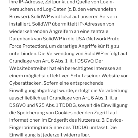
Ihre IP-Adresse, Zeitpunkt und Quelle von Login-
Versuchen und Log-Daten (z. B. den verwendeten
Browser). SolidWP wird lokal auf unseren Servern
installiert. SolidWP übermittelt IP-Adressen von
wiederkehrenden Angreifern an eine zentrale
Datenbank von SolidWP in die USA (Network Brute
Force Protection), um derartige Angriffe künftig zu
unterbinden. Die Verwendung von SolidWP erfolgt auf
Grundlage von Art. 6 Abs. 1 lit. f DSGVO. Der
Websitebetreiber hat ein berechtigtes Interesse an
einem möglichst effektiven Schutz seiner Website vor
Cyberattacken. Sofern eine entsprechende
Einwilligung abgefragt wurde, erfolgt die Verarbeitung
ausschließlich auf Grundlage von Art. 6 Abs. 1 lit. a
DSGVO und § 25 Abs. 1 TDDDG, soweit die Einwilligung
die Speicherung von Cookies oder den Zugriff auf
Informationen im Endgerät des Nutzers (z. B. Device-
Fingerprinting) im Sinne des TDDDG umfasst. Die
Einwilligung ist jederzeit widerrufbar.