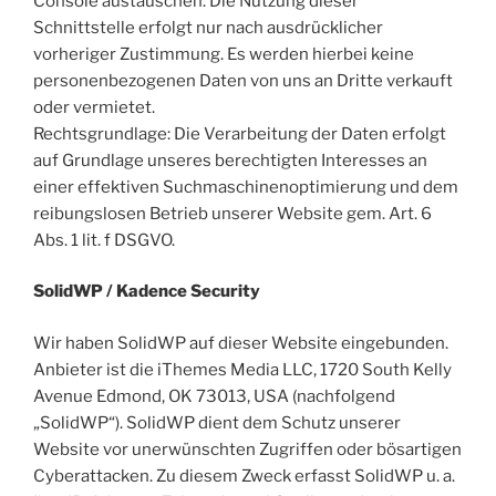
Console austauschen. Die Nutzung dieser
Schnittstelle erfolgt nur nach ausdrücklicher
vorheriger Zustimmung. Es werden hierbei keine
personenbezogenen Daten von uns an Dritte verkauft
oder vermietet.
Rechtsgrundlage: Die Verarbeitung der Daten erfolgt
auf Grundlage unseres berechtigten Interesses an
einer effektiven Suchmaschinenoptimierung und dem
reibungslosen Betrieb unserer Website gem. Art. 6
Abs. 1 lit. f DSGVO.
SolidWP / Kadence Security
Wir haben SolidWP auf dieser Website eingebunden.
Anbieter ist die iThemes Media LLC, 1720 South Kelly
Avenue Edmond, OK 73013, USA (nachfolgend
„SolidWP“). SolidWP dient dem Schutz unserer
Website vor unerwünschten Zugriffen oder bösartigen
Cyberattacken. Zu diesem Zweck erfasst SolidWP u. a.